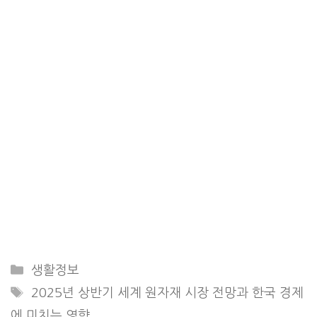
Categories
생활정보
Tags
2025년 상반기 세계 원자재 시장 전망과 한국 경제
에 미치는 영향