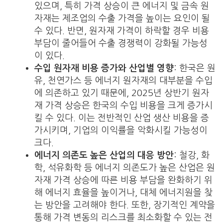
있으며, 특히 가격 상승이 큰 에너지 및 금속 원
자재는 제조업의 수출 가격을 높이는 요인이 될
수 있다. 반면, 원자재 가격이 하락할 경우 비용
부담이 줄어들어 수출 경쟁력이 강화될 가능성
이 있다.
수입 원자재 비용 증가와 산업별 영향
: 한국은 원
유, 천연가스 등 에너지 원자재의 대부분을 수입
에 의존하고 있기 때문에, 2025년 상반기 원자
재 가격 상승은 한국의 수입 비용을 크게 증가시
킬 수 있다. 이는 전반적인 산업 생산 비용을 증
가시키며, 기업의 이익률을 악화시킬 가능성이
크다.
에너지 의존도 높은 산업의 대응 방안
: 철강, 화
학, 석유화학 등 에너지 의존도가 높은 산업은 원
자재 가격 상승에 따른 비용 부담을 완화하기 위
해 에너지 효율을 높이거나, 대체 에너지원을 찾
는 방안을 고려해야 한다. 또한, 장기적인 계약을
통해 가격 변동의 리스크를 최소화할 수 있는 전