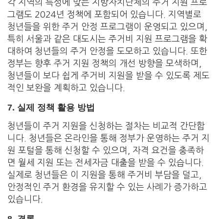
각 지역의 특성에 맞는 지방자치단체의 주거 지원 프로
그램도 2024년 정책에 포함되어 있습니다. 지역별로
청년들을 위한 주거 안정 프로그램이 운영되고 있으며,
특히 서울과 같은 대도시는 주거비 지원 프로그램을 확
대하여 청년들의 주거 안정을 도모하고 있습니다. 또한
정부는 향후 주거 지원 정책의 개선 방향을 모색하며,
청년들이 보다 쉽게 주거비 지원을 받을 수 있도록 제도
적인 보완을 계획하고 있습니다.
7.
실제 정책 활용 방법
청년들이 주거 지원을 신청하는 절차는 비교적 간단합
니다. 청년들은 온라인을 통해 정부가 운영하는 주거 지
원 포털을 통해 신청할 수 있으며, 자격 요건을 충족하
면 월세 지원 또는 전세자금 대출을 받을 수 있습니다.
실제로 청년들은 이 지원을 통해 주거비 부담을 덜고,
안정적인 주거 환경을 유지할 수 있는 사례가 증가하고
있습니다.
8.
결론