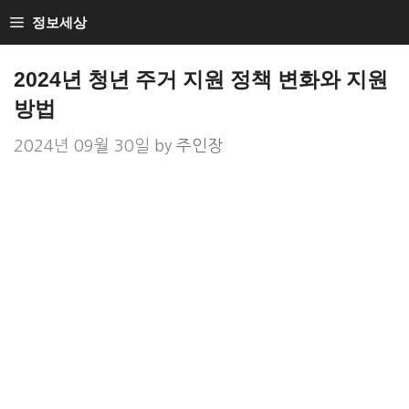
Skip
정보세상
to
Loan Loan
content
2024년 청년 주거 지원 정책 변화와 지원
방법
2024년 09월 30일
by
주인장