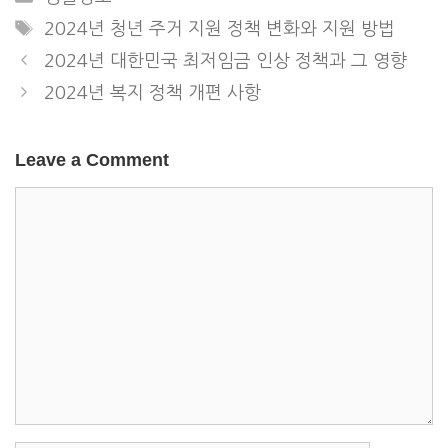
Tags
2024년 청년 주거 지원 정책 변화와 지원 방법
2024년 대한민국 최저임금 인상 정책과 그 영향
2024년 복지 정책 개편 사항
Leave a Comment
Comment