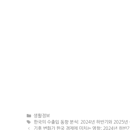
Categories
생활정보
Tags
한국의 수출입 동향 분석: 2024년 하반기와 2025년
기후 변화가 한국 경제에 미치는 영향: 2024년 하반