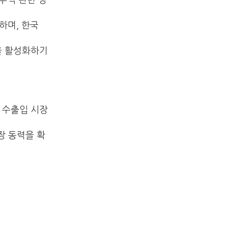
 무역 관련 정
하며, 한국
입을 활성화하기
의 수출입 시장
장 동력을 확