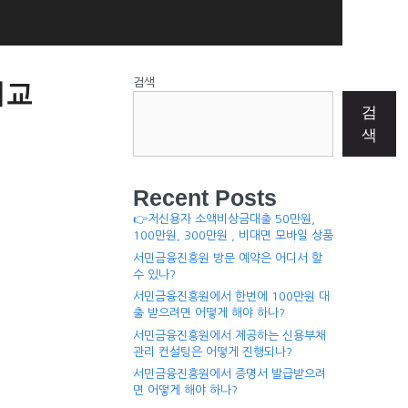
검색
비교
검
색
Recent Posts
👉저신용자 소액비상금대출 50만원,
100만원, 300만원 , 비대면 모바일 상품
서민금융진흥원 방문 예약은 어디서 할
수 있나?
서민금융진흥원에서 한번에 100만원 대
출 받으려면 어떻게 해야 하나?
서민금융진흥원에서 제공하는 신용부채
관리 컨설팅은 어떻게 진행되나?
서민금융진흥원에서 증명서 발급받으려
면 어떻게 해야 하나?