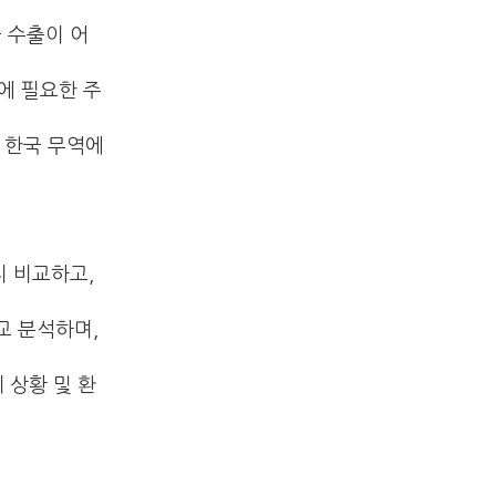
국 수출이 어
업에 필요한 주
이 한국 무역에
지 비교하고,
교 분석하며,
 상황 및 환