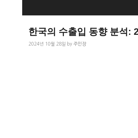
Skip
to
Loan Loan
content
한국의 수출입 동향 분석: 2
2024년 10월 28일
by
주인장