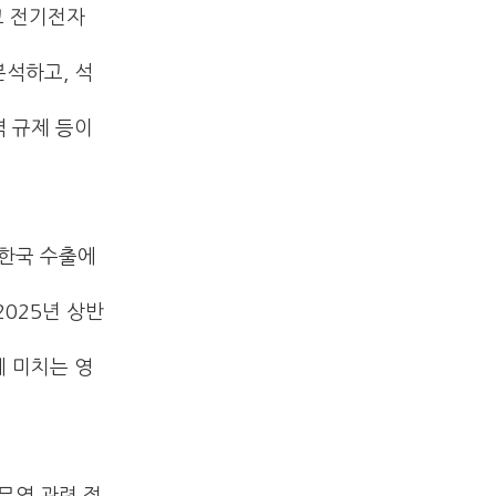
고 전기전자
분석하고, 석
역 규제 등이
 한국 수출에
2025년 상반
에 미치는 영