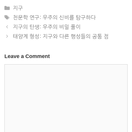
Categories
지구
Tags
천문학 연구: 우주의 신비를 탐구하다
지구의 탄생: 우주의 비밀 풀이
태양계 형성: 지구와 다른 행성들의 공통 점
Leave a Comment
Comment