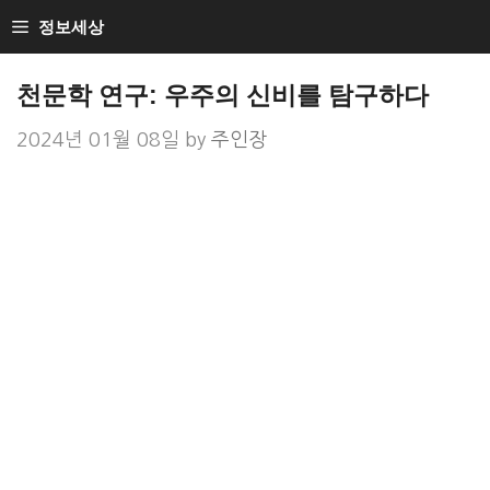
Skip
정보세상
to
Loan Loan
content
천문학 연구: 우주의 신비를 탐구하다
2024년 01월 08일
by
주인장