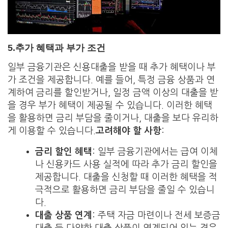
5.
추가 혜택과 부가 조건
일부 금융기관은 신용대출을 받을 때 추가 혜택이나 부
가 조건을 제공합니다. 예를 들어, 특정 금융 상품과 연
계하여 금리를 할인받거나, 일정 금액 이상의 대출을 받
을 경우 부가 혜택이 제공될 수 있습니다. 이러한 혜택
을 활용하면 금리 부담을 줄이거나, 대출을 보다 유리하
게 이용할 수 있습니다.
고려해야 할 사항
:
금리 할인 혜택
: 일부 금융기관에서는 급여 이체
나 신용카드 사용 실적에 따라 추가 금리 할인을
제공합니다. 대출을 신청할 때 이러한 혜택을 적
극적으로 활용하면 금리 부담을 줄일 수 있습니
다.
대출 상품 연계
: 주택 자금 마련이나 전세 보증금