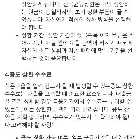
상환하게 됩니다. 원금균등상환은 매달 상환하
는 원금이 동일하지만, 초기 상환 부담이 클 수
있습니다. 자신에게 적합한 상환 방식을 선택해
야 합니다.
상환 기간
: 상환 기간이 짧을수록 이자 부담은 적
어지지만, 매달 갚아야 할 금액이 커지기 때문에
자신의 소득 상황과 지출 패턴에 맞는 기간을 선
택하는 것이 중요합니다.
4.
중도 상환 수수료
신용대출을 일찍 갚고자 할 때 발생할 수 있는
중도 상환
수수료
는 대출을 고려할 때 중요한 요소입니다. 대출금
을 조기 상환할 경우 금융기관에서 수수료를 부과할 수
있는데, 이는 상환할 금액에 따라 달라집니다. 중도 상
환을 계획 중이라면, 수수료가 있는지 꼭 확인해야 합니
다.
고려해야 할 사항
:
중도 상환 가능 여부
: 일부 금융기관은 대출 계약