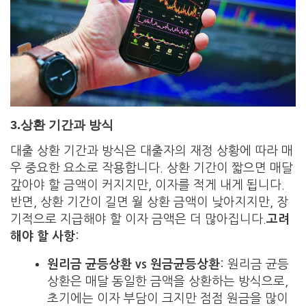
3.
상환 기간과 방식
대출 상환 기간과 방식은 대출자의 재정 상황에 따라 매
우 중요한 요소로 작용합니다. 상환 기간이 짧으면 매달
갚아야 할 금액이 커지지만, 이자를 적게 내게 됩니다.
반면, 상환 기간이 길면 월 상환 금액이 낮아지지만, 장
기적으로 지급해야 할 이자 금액은 더 많아집니다.
고려
해야 할 사항
:
원리금 균등상환 vs 원금균등상환
: 원리금 균등
상환은 매달 동일한 금액을 상환하는 방식으로,
초기에는 이자 부담이 크지만 점점 원금을 많이