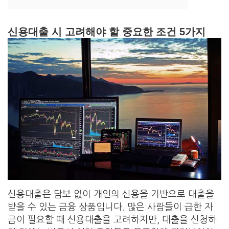
신용대출 시 고려해야 할 중요한 조건 5가지
신용대출은 담보 없이 개인의 신용을 기반으로 대출을
받을 수 있는 금융 상품입니다. 많은 사람들이 급한 자
금이 필요할 때 신용대출을 고려하지만, 대출을 신청하