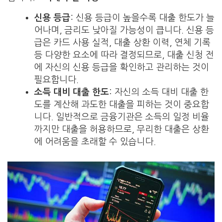
신용 등급
: 신용 등급이 높을수록 대출 한도가 늘
어나며, 금리도 낮아질 가능성이 큽니다. 신용 등
급은 카드 사용 실적, 대출 상환 이력, 연체 기록
등 다양한 요소에 따라 결정되므로, 대출 신청 전
에 자신의 신용 등급을 확인하고 관리하는 것이
필요합니다.
소득 대비 대출 한도
: 자신의 소득 대비 대출 한
도를 계산해 과도한 대출을 피하는 것이 중요합
니다. 일반적으로 금융기관은 소득의 일정 비율
까지만 대출을 허용하므로, 무리한 대출은 상환
에 어려움을 초래할 수 있습니다.