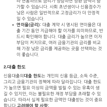
라 변동하므로 금리가 상승하면 상환 금액이 증
가할 수 있습니다. 사회 초년생이나 신용점수가
낮은 사람은 일반적으로 고정금리가 더 안정적
일 수 있습니다.
연이율(금리)
: 대출 계약 시 명시된 연이율은 대
출 기간 동안 지급해야 할 이자를 의미하므로, 반
드시 확인해야 합니다. 대출 금리가 높으면 이자
부담이 커지므로, 여러 금융기관의 금리를 비교
해 가장 낮은 금리를 제공하는 곳을 선택하는 것
이 좋습니다.
2.
대출 한도
신용대출의
대출 한도
는 개인의 신용 등급, 소득 수준,
그리고 금융기관의 정책에 따라 달라집니다. 대출 한도
가 높으면 필요 이상의 금액을 빌릴 수 있는 유혹이 생
길 수 있지만, 이는 불필요한 재정 부담을 초래할 수 있
습니다. 따라서 실제 필요한 금액만 대출받는 것이 중요
합니다.
고려해야 할 사항
: