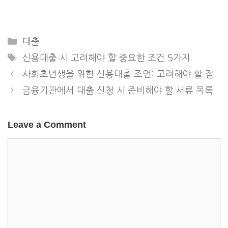
Categories
대출
Tags
신용대출 시 고려해야 할 중요한 조건 5가지
사회초년생을 위한 신용대출 조언: 고려해야 할 점
금융기관에서 대출 신청 시 준비해야 할 서류 목록
Leave a Comment
Comment