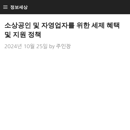
Skip
정보세상
to
Loan Loan
content
소상공인 및 자영업자를 위한 세제 혜택
및 지원 정책
2024년 10월 25일
by
주인장