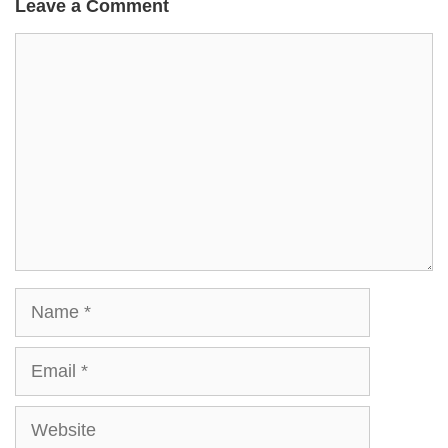
Leave a Comment
Comment
Name
Email
Website