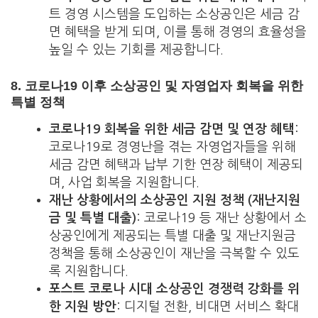
트 경영 시스템을 도입하는 소상공인은 세금 감
면 혜택을 받게 되며, 이를 통해 경영의 효율성을
높일 수 있는 기회를 제공합니다.
8.
코로나19 이후 소상공인 및 자영업자 회복을 위한
특별 정책
코로나19 회복을 위한 세금 감면 및 연장 혜택
:
코로나19로 경영난을 겪는 자영업자들을 위해
세금 감면 혜택과 납부 기한 연장 혜택이 제공되
며, 사업 회복을 지원합니다.
재난 상황에서의 소상공인 지원 정책 (재난지원
금 및 특별 대출)
: 코로나19 등 재난 상황에서 소
상공인에게 제공되는 특별 대출 및 재난지원금
정책을 통해 소상공인이 재난을 극복할 수 있도
록 지원합니다.
포스트 코로나 시대 소상공인 경쟁력 강화를 위
한 지원 방안
: 디지털 전환, 비대면 서비스 확대