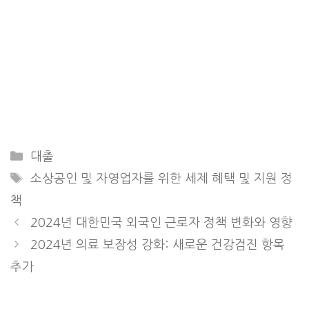
Categories
대출
Tags
소상공인 및 자영업자를 위한 세제 혜택 및 지원 정
책
2024년 대한민국 외국인 근로자 정책 변화와 영향
2024년 의료 보장성 강화: 새로운 건강검진 항목
추가