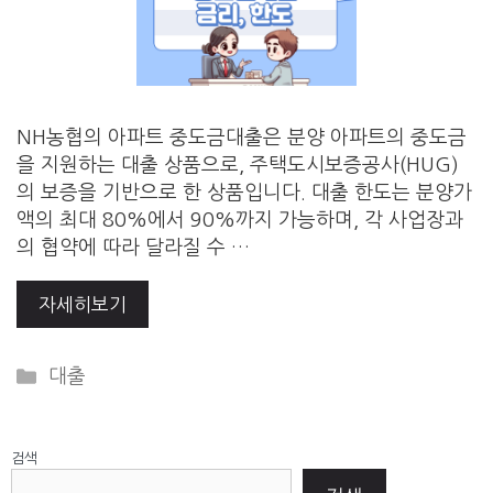
NH농협의 아파트 중도금대출은 분양 아파트의 중도금
을 지원하는 대출 상품으로, 주택도시보증공사(HUG)
의 보증을 기반으로 한 상품입니다. 대출 한도는 분양가
액의 최대 80%에서 90%까지 가능하며, 각 사업장과
의 협약에 따라 달라질 수 …
자세히보기
Categories
대출
검색