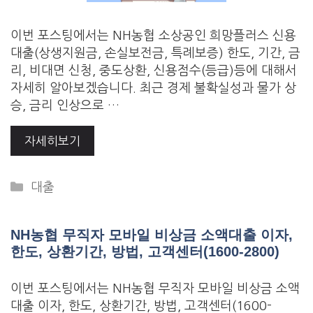
이번 포스팅에서는 NH농협 소상공인 희망플러스 신용
대출(상생지원금, 손실보전금, 특례보증) 한도, 기간, 금
리, 비대면 신청, 중도상환, 신용점수(등급)등에 대해서
자세히 알아보겠습니다. 최근 경제 불확실성과 물가 상
승, 금리 인상으로 …
자세히보기
Categories
대출
NH농협 무직자 모바일 비상금 소액대출 이자,
한도, 상환기간, 방법, 고객센터(1600-2800)
이번 포스팅에서는 NH농협 무직자 모바일 비상금 소액
대출 이자, 한도, 상환기간, 방법, 고객센터(1600-