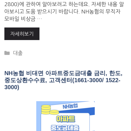
2800)에 관하여 알아보려고 하는데요. 자세한 내용 알
아보시고 도움 받으시기 바랍니다. NH농협의 무직자
모바일 비상금 …
자세히보기
Categories
대출
NH농협 비대면 아파트중도금대출 금리, 한도,
중도상환수수료, 고객센터(1661-3000/ 1522-
3000)