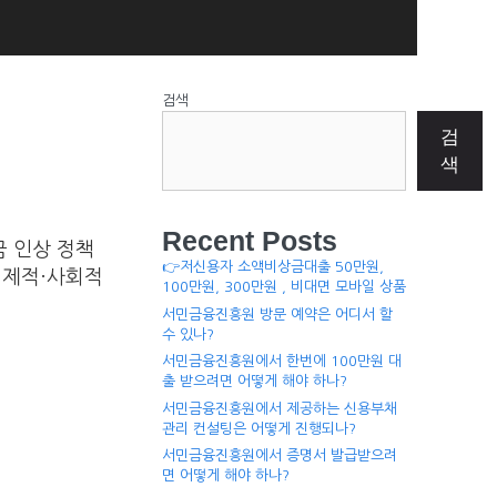
검색
검
색
Recent Posts
금 인상 정책
👉저신용자 소액비상금대출 50만원,
경제적·사회적
100만원, 300만원 , 비대면 모바일 상품
서민금융진흥원 방문 예약은 어디서 할
수 있나?
서민금융진흥원에서 한번에 100만원 대
출 받으려면 어떻게 해야 하나?
서민금융진흥원에서 제공하는 신용부채
관리 컨설팅은 어떻게 진행되나?
서민금융진흥원에서 증명서 발급받으려
면 어떻게 해야 하나?