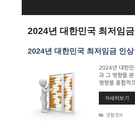
Skip
to
Loan Loan
content
2024년 대한민국 최저임금
2024년 대한민국 최저임금 인상
2024년 대한민
과 그 영향을 
영향을 종합적으
자세히보기
Categories
생활정보