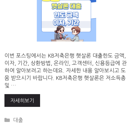
이번 포스팅에서는 KB저축은행 햇살론 대출한도 금액,
이자, 기간, 상환방법, 온라인, 고객센터, 신용등급에 관
하여 알아보려고 하는데요. 자세한 내용 알아보시고 도
움 받으시기 바랍니다. KB저축은행 햇살론은 저소득층
및 …
자세히보기
Categories
대출