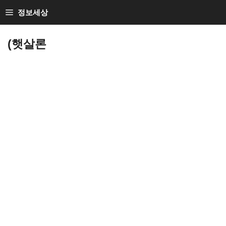
Skip
정보세상
to
Loan Loan
content
(햇살론