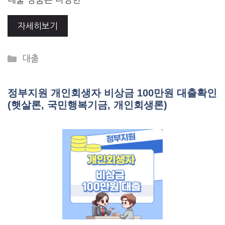
대출 상품은 다양한 …
자세히보기
Categories
대출
정부지원 개인회생자 비상금 100만원 대출확인
(햇살론, 국민행복기금, 개인회생론)