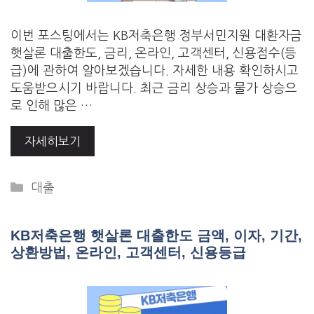
이번 포스팅에서는 KB저축은행 정부서민지원 대환자금
햇살론 대출한도, 금리, 온라인, 고객센터, 신용점수(등
급)에 관하여 알아보겠습니다. 자세한 내용 확인하시고
도움받으시기 바랍니다. 최근 금리 상승과 물가 상승으
로 인해 많은 …
자세히보기
Categories
대출
KB저축은행 햇살론 대출한도 금액, 이자, 기간,
상환방법, 온라인, 고객센터, 신용등급