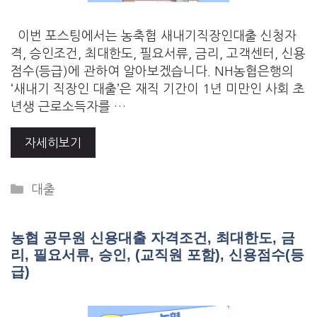
이번 포스팅에서는 농축협 새내기직장인대출 신청자
격, 승인조건, 최대한도, 필요서류, 금리, 고객센터, 신용
점수(등급)에 관하여 알아보겠습니다. NH농협은행의
‘새내기 직장인 대출’은 재직 기간이 1년 미만인 사회 초
년생 근로소득자를 …
자세히보기
Categories
대출
농협 공무원 신용대출 자격조건, 최대한도, 금
리, 필요서류, 승인, (교직원 포함), 신용점수(등
급)