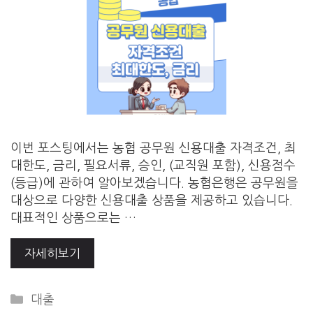
이번 포스팅에서는 농협 공무원 신용대출 자격조건, 최
대한도, 금리, 필요서류, 승인, (교직원 포함), 신용점수
(등급)에 관하여 알아보겠습니다. 농협은행은 공무원을
대상으로 다양한 신용대출 상품을 제공하고 있습니다.
대표적인 상품으로는 …
자세히보기
Categories
대출