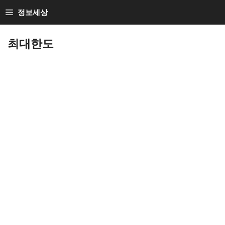
Skip
정보세상
to
Loan Loan
content
최대한도