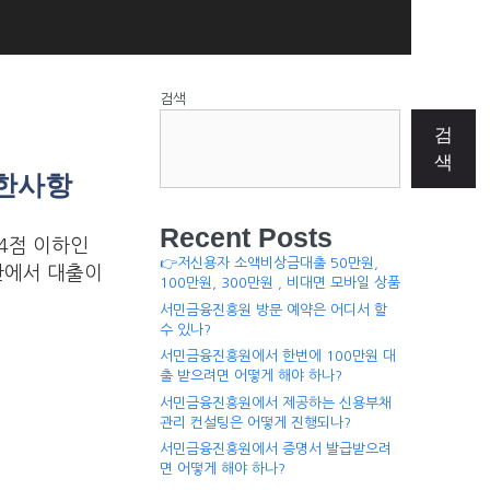
검색
검
색
제한사항
Recent Posts
4점 이하인
👉저신용자 소액비상금대출 50만원,
관에서 대출이
100만원, 300만원 , 비대면 모바일 상품
서민금융진흥원 방문 예약은 어디서 할
수 있나?
서민금융진흥원에서 한번에 100만원 대
출 받으려면 어떻게 해야 하나?
서민금융진흥원에서 제공하는 신용부채
관리 컨설팅은 어떻게 진행되나?
서민금융진흥원에서 증명서 발급받으려
면 어떻게 해야 하나?