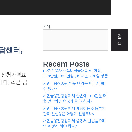
검색
검
색
담센터,
Recent Posts
👉저신용자 소액비상금대출 50만원,
본 신청자격요
100만원, 300만원 , 비대면 모바일 상품
니다. 최근 금
서민금융진흥원 방문 예약은 어디서 할
수 있나?
서민금융진흥원에서 한번에 100만원 대
출 받으려면 어떻게 해야 하나?
서민금융진흥원에서 제공하는 신용부채
관리 컨설팅은 어떻게 진행되나?
서민금융진흥원에서 증명서 발급받으려
면 어떻게 해야 하나?