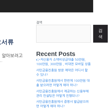
검색
검
색
요서류
Recent Posts
여 알아보려고
👉저신용자 소액비상금대출 50만원,
…
100만원, 300만원 , 비대면 모바일 상품
서민금융진흥원 방문 예약은 어디서 할
수 있나?
서민금융진흥원에서 한번에 100만원 대
출 받으려면 어떻게 해야 하나?
서민금융진흥원에서 제공하는 신용부채
관리 컨설팅은 어떻게 진행되나?
서민금융진흥원에서 증명서 발급받으려
면 어떻게 해야 하나?