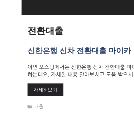
Skip
to
Loan Loan
content
전환대출
신한은행 신차 전환대출 마이카 
이번 포스팅에서는 신한은행 신차 전환대출 마이
하는데요. 자세한 내용 알아보시고 도움 받으시
자세히보기
Categories
대출