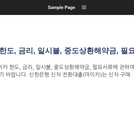
Sample Page
한도, 금리, 일시불, 중도상환해약금, 필
카 한도, 금리, 일시불, 중도상환해약금, 필요서류에 관하
기 바랍니다. 신한은행 신차 전환대출(마이카)는 신차 구매 