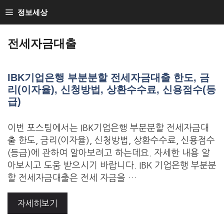
Skip
정보세상
to
Loan Loan
content
전세자금대출
IBK기업은행 부분분할 전세자금대출 한도, 금
리(이자율), 신청방법, 상환수수료, 신용점수(등
급)
이번 포스팅에서는 IBK기업은행 부분분할 전세자금대
출 한도, 금리(이자율), 신청방법, 상환수수료, 신용점수
(등급)에 관하여 알아보려고 하는데요. 자세한 내용 알
아보시고 도움 받으시기 바랍니다. IBK 기업은행 부분분
할 전세자금대출은 전세 자금을 …
자세히보기