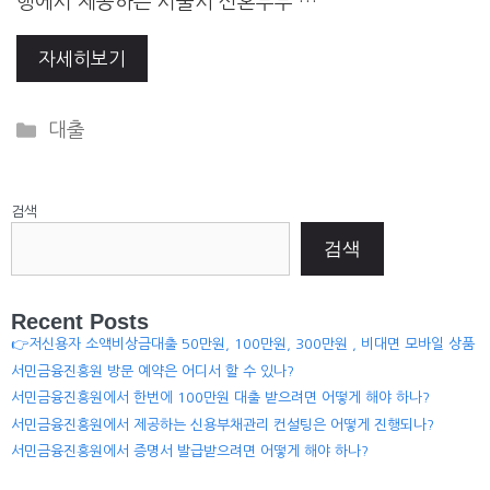
행에서 제공하는 서울시 신혼부부 …
자세히보기
Categories
대출
검색
검색
Recent Posts
👉저신용자 소액비상금대출 50만원, 100만원, 300만원 , 비대면 모바일 상품
서민금융진흥원 방문 예약은 어디서 할 수 있나?
서민금융진흥원에서 한번에 100만원 대출 받으려면 어떻게 해야 하나?
서민금융진흥원에서 제공하는 신용부채관리 컨설팅은 어떻게 진행되나?
서민금융진흥원에서 증명서 발급받으려면 어떻게 해야 하나?