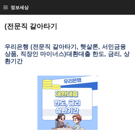
Skip
정보세상
to
Loan Loan
content
(전문직 갈아타기
우리은행 (전문직 갈아타기, 햇살론, 서민금융
상품, 직장인 마이너스)대환대출 한도, 금리, 상
환기간