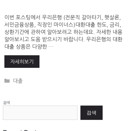
이번 포스팅에서 우리은행 (전문직 갈아타기, 햇살론,
서민금융상품, 직장인 마이너스)대환대출 한도, 금리,
상환기간에 관하여 알아보려고 하는데요. 자세한 내용
알아보시고 도움 받으시기 바랍니다. 우리은행의 대환
대출 상품은 다양한 …
자세히보기
Categories
대출
검색
검색