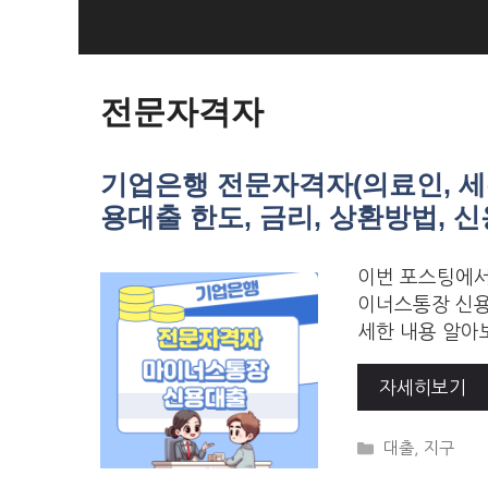
Skip
to
Loan Loan
content
전문자격자
기업은행 전문자격자(의료인, 세무
용대출 한도, 금리, 상환방법, 
이번 포스팅에서
이너스통장 신용
세한 내용 알아보
자세히보기
Categories
대출
,
지구