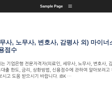
Sample Page
사, 노무사, 변호사, 감평사 외) 마이너
신용점수
는 기업은행 전문자격자(의료인, 세무사, 노무사, 변호사, 감
대출 한도, 금리, 상환방법, 신용점수에 관하여 알아보려고 
시고 도움 받으시기 바랍니다. IBK …