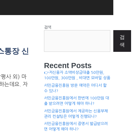
검색
검
색
스통장 신
Recent Posts
👉저신용자 소액비상금대출 50만원,
평사 외) 마
100만원, 300만원 , 비대면 모바일 상품
하는데요. 자
서민금융진흥원 방문 예약은 어디서 할
수 있나?
서민금융진흥원에서 한번에 100만원 대
출 받으려면 어떻게 해야 하나?
서민금융진흥원에서 제공하는 신용부채
관리 컨설팅은 어떻게 진행되나?
서민금융진흥원에서 증명서 발급받으려
면 어떻게 해야 하나?