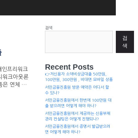
검색
검
색
출
Recent Posts
 개인프리워크
👉저신용자 소액비상금대출 50만원,
프리워크아웃론
100만원, 300만원 , 비대면 모바일 상품
품은 연체 …
서민금융진흥원 방문 예약은 어디서 할
수 있나?
서민금융진흥원에서 한번에 100만원 대
출 받으려면 어떻게 해야 하나?
서민금융진흥원에서 제공하는 신용부채
관리 컨설팅은 어떻게 진행되나?
서민금융진흥원에서 증명서 발급받으려
면 어떻게 해야 하나?