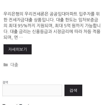
우리은행의 우리전세론은 공공임대아파트 입주자를 위
한 전세자금대출 상품입니다. 대출 한도는 임차보증금
의 최대 95%까지 지원되며, 최대 5억 원까지 가능합니
다. 대출 금리는 신용등급과 시장금리에 따라 차등 적용
되며, 연 …
자세히보기
Categories
대출
검색
검색