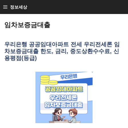
Skip
정보세상
to
Loan Loan
content
임차보증금대출
우리은행 공공임대아파트 전세 우리전세론 임
차보증금대출 한도, 금리, 중도상환수수료, 신
용평점(등급)