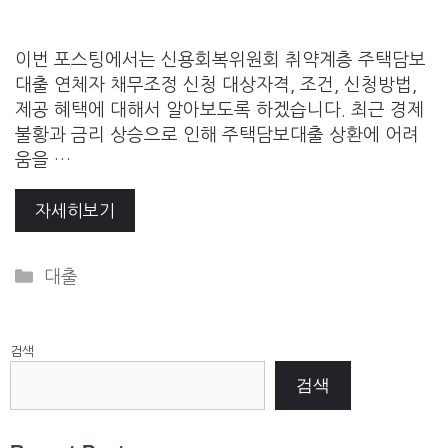
이번 포스팅에서는 신용회복위원회 취약계층 주택담보
대출 연체자 채무조정 신청 대상자격, 조건, 신청방법,
제공 혜택에 대해서 알아보도록 하겠습니다. 최근 경제
불황과 금리 상승으로 인해 주택담보대출 상환에 어려
움을 …
자세히보기
Categories
대출
검색
검색