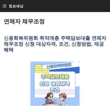
Skip
정보세상
to
Loan Loan
content
연체자 채무조정
신용회복위원회 취약계층 주택담보대출 연체자
채무조정 신청 대상자격, 조건, 신청방법, 제공
혜택