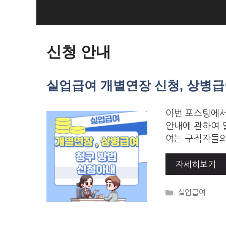
Skip
to
Loan Loan
content
신청 안내
실업급여 개별연장 신청, 상병급여
이번 포스팅에서
안내에 관하여 
여는 구직자들의
자세히보기
Categories
실업급여