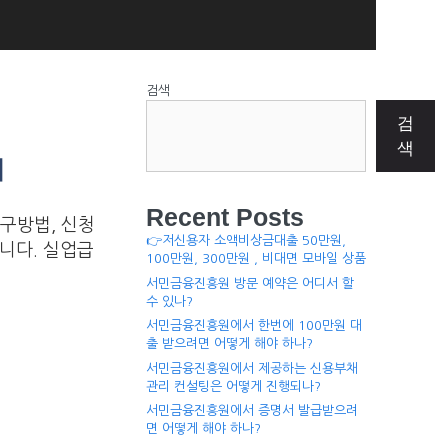
검색
검
색
내
Recent Posts
구방법, 신청
👉저신용자 소액비상금대출 50만원,
니다. 실업급
100만원, 300만원 , 비대면 모바일 상품
서민금융진흥원 방문 예약은 어디서 할
수 있나?
서민금융진흥원에서 한번에 100만원 대
출 받으려면 어떻게 해야 하나?
서민금융진흥원에서 제공하는 신용부채
관리 컨설팅은 어떻게 진행되나?
서민금융진흥원에서 증명서 발급받으려
면 어떻게 해야 하나?