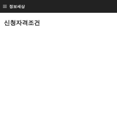
Skip
정보세상
to
Loan Loan
content
신청자격조건