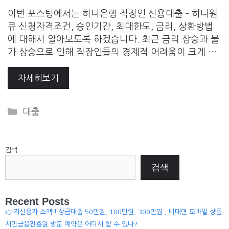
이번 포스팅에서는 하나은행 직장인 신용대출 – 하나원
큐 신청자격조건, 승인기간, 최대한도, 금리, 상환방법
에 대해서 알아보도록 하겠습니다. 최근 금리 상승과 물
가 상승으로 인해 직장인들의 경제적 어려움이 크게 …
자세히보기
Categories
대출
검색
검색
Recent Posts
👉저신용자 소액비상금대출 50만원, 100만원, 300만원 , 비대면 모바일 상품
서민금융진흥원 방문 예약은 어디서 할 수 있나?