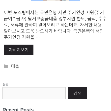
이번 포스팅에서는 국민은행 서민 주거안정 지원(주거
급여수급자) 월세보증금대출 정부지원 한도, 금리, 수수
료, 서류에 관하여 알아보려고 하는데요. 자세한 내용
알아보시고 도움 받으시기 바랍니다. 국민은행의 서민
주거안정 지원을 …
자세히보기
Categories
대출
검색
검색
Recent Posts