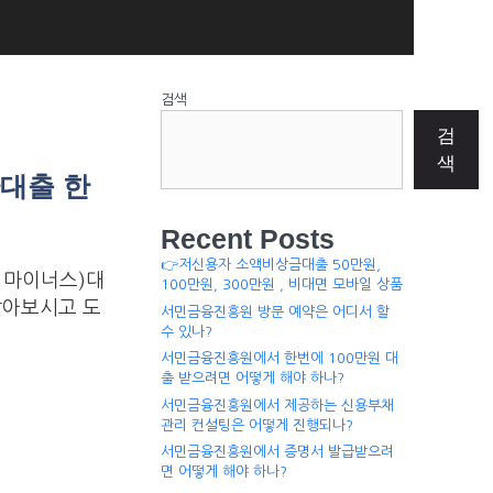
검색
검
색
환대출 한
Recent Posts
👉저신용자 소액비상금대출 50만원,
 마이너스)대
100만원, 300만원 , 비대면 모바일 상품
알아보시고 도
서민금융진흥원 방문 예약은 어디서 할
수 있나?
서민금융진흥원에서 한번에 100만원 대
출 받으려면 어떻게 해야 하나?
서민금융진흥원에서 제공하는 신용부채
관리 컨설팅은 어떻게 진행되나?
서민금융진흥원에서 증명서 발급받으려
면 어떻게 해야 하나?