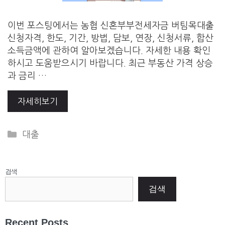
이번 포스팅에서는 농협 신혼부부전세자금 버팀목대출
신청자격, 한도, 기간, 방법, 담보, 연장, 신청서류, 합산
소득금액에 관하여 알아보겠습니다. 자세한 내용 확인
하시고 도움받으시기 바랍니다. 최근 부동산 가격 상승
과 금리 …
자세히보기
Categories
대출
검색
검색
Recent Posts