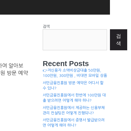
검색
검
색
Recent Posts
하여 알아보
👉저신용자 소액비상금대출 50만원,
흥원 방문 예약
100만원, 300만원 , 비대면 모바일 상품
서민금융진흥원 방문 예약은 어디서 할
수 있나?
서민금융진흥원에서 한번에 100만원 대
출 받으려면 어떻게 해야 하나?
서민금융진흥원에서 제공하는 신용부채
관리 컨설팅은 어떻게 진행되나?
서민금융진흥원에서 증명서 발급받으려
면 어떻게 해야 하나?