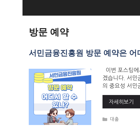
Skip
to
Loan Loan
content
방문 예약
서민금융진흥원 방문 예약은 어디
이번 포스팅에서
겠습니다. 서민
의 중요성 서민
자세히보기
Categories
대출