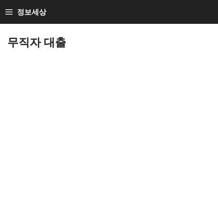
Skip
정보세상
to
Loan Loan
content
무직자 대출