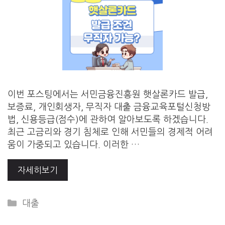
이번 포스팅에서는 서민금융진흥원 햇살론카드 발급,
보증료, 개인회생자, 무직자 대출 금융교육포털신청방
법, 신용등급(점수)에 관하여 알아보도록 하겠습니다.
최근 고금리와 경기 침체로 인해 서민들의 경제적 어려
움이 가중되고 있습니다. 이러한 …
자세히보기
Categories
대출