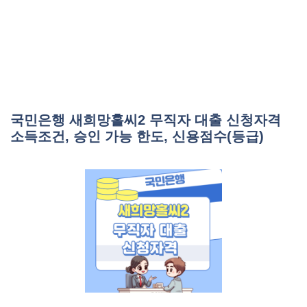
국민은행 새희망홀씨2 무직자 대출 신청자격
소득조건, 승인 가능 한도, 신용점수(등급)