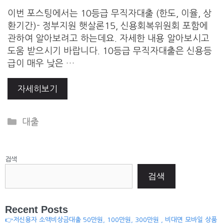
이번 포스팅에서는 10등급 무직자대출 (한도, 이율, 상
환기간)- 정부지원 햇살론15, 신용회복위원회 포함에
관하여 알아보려고 하는데요. 자세한 내용 알아보시고
도움 받으시기 바랍니다. 10등급 무직자대출은 신용등
급이 매우 낮은 …
자세히보기
Categories
대출
검색
검색
Recent Posts
👉저신용자 소액비상금대출 50만원, 100만원, 300만원 , 비대면 모바일 상품