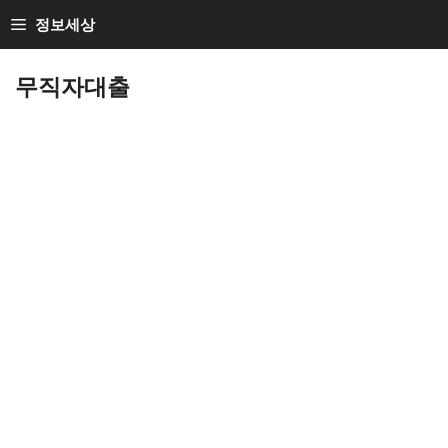
Skip
정보세상
to
Loan Loan
content
무직자대출