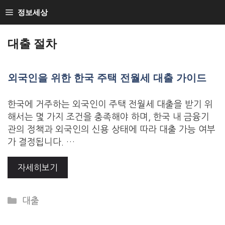
Skip
정보세상
to
Loan Loan
content
대출 절차
외국인을 위한 한국 주택 전월세 대출 가이드
한국에 거주하는 외국인이 주택 전월세 대출을 받기 위
해서는 몇 가지 조건을 충족해야 하며, 한국 내 금융기
관의 정책과 외국인의 신용 상태에 따라 대출 가능 여부
가 결정됩니다. …
자세히보기
Categories
대출