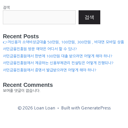
검색
검색
Recent Posts
👉저신용자 소액비상금대출 50만원, 100만원, 300만원 , 비대면 모바일 상품
서민금융진흥원 방문 예약은 어디서 할 수 있나?
서민금융진흥원에서 한번에 100만원 대출 받으려면 어떻게 해야 하나?
서민금융진흥원에서 제공하는 신용부채관리 컨설팅은 어떻게 진행되나?
서민금융진흥원에서 증명서 발급받으려면 어떻게 해야 하나?
Recent Comments
보여줄 댓글이 없습니다.
© 2026 Loan Loan
• Built with
GeneratePress