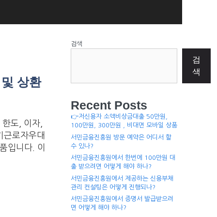
검색
검
색
 및 상환
Recent Posts
👉저신용자 소액비상금대출 50만원,
한도, 이자,
100만원, 300만원 , 비대면 모바일 상품
중기근로자우대
서민금융진흥원 방문 예약은 어디서 할
수 있나?
품입니다. 이
서민금융진흥원에서 한번에 100만원 대
출 받으려면 어떻게 해야 하나?
서민금융진흥원에서 제공하는 신용부채
관리 컨설팅은 어떻게 진행되나?
서민금융진흥원에서 증명서 발급받으려
면 어떻게 해야 하나?