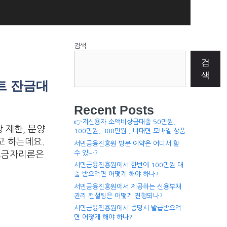
검색
검
색
트 잔금대
Recent Posts
👉저신용자 소액비상금대출 50만원,
 제한, 분양
100만원, 300만원 , 비대면 모바일 상품
려고 하는데요.
서민금융진흥원 방문 예약은 어디서 할
수 있나?
보금자리론은
서민금융진흥원에서 한번에 100만원 대
출 받으려면 어떻게 해야 하나?
서민금융진흥원에서 제공하는 신용부채
관리 컨설팅은 어떻게 진행되나?
서민금융진흥원에서 증명서 발급받으려
면 어떻게 해야 하나?