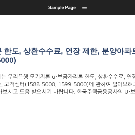
Sample Page
 한도, 상환수수료, 연장 제한, 분양아파
000)
는 우리은행 모기지론 u-보금자리론 한도, 상환수수료, 연장
 고객센터(1588-5000, 1599-5000)에 관하여 알아보
아보시고 도움 받으시기 바랍니다. 한국주택금융공사의 U-