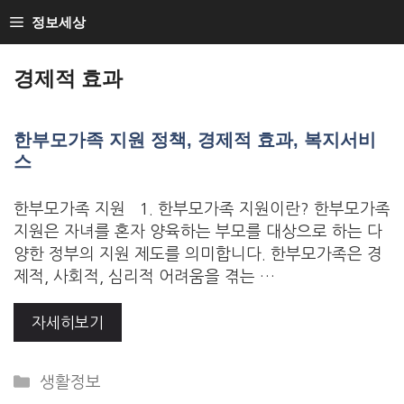
Skip
정보세상
to
Loan Loan
content
경제적 효과
한부모가족 지원 정책, 경제적 효과, 복지서비
스
한부모가족 지원 1. 한부모가족 지원이란? 한부모가족
지원은 자녀를 혼자 양육하는 부모를 대상으로 하는 다
양한 정부의 지원 제도를 의미합니다. 한부모가족은 경
제적, 사회적, 심리적 어려움을 겪는 …
자세히보기
Categories
생활정보