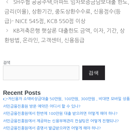
SH수협 공공주택,아파트 임차보증금담보대출 한도,
금리(이율), 상환기간, 중도상환수수료, 신용점수(등
급)- NICE 545점, KCB 550점 이상
KB저축은행 햇살론 대출한도 금액, 이자, 기간, 상
환방법, 온라인, 고객센터, 신용등급
검색
검색
Recent Posts
👉저신용자 소액비상금대출 50만원, 100만원, 300만원 , 비대면 모바일 상품
서민금융진흥원 방문 예약은 어디서 할 수 있나?
서민금융진흥원에서 한번에 100만원 대출 받으려면 어떻게 해야 하나?
서민금융진흥원에서 제공하는 신용부채관리 컨설팅은 어떻게 진행되나?
서민금융진흥원에서 증명서 발급받으려면 어떻게 해야 하나?