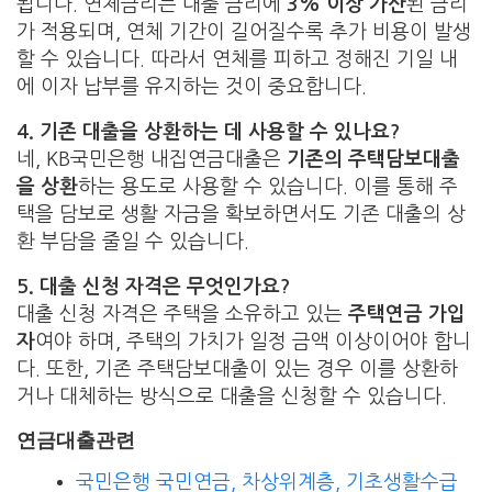
됩니다. 연체금리는 대출 금리에
3% 이상 가산
된 금리
가 적용되며, 연체 기간이 길어질수록 추가 비용이 발생
할 수 있습니다. 따라서 연체를 피하고 정해진 기일 내
에 이자 납부를 유지하는 것이 중요합니다.
4. 기존 대출을 상환하는 데 사용할 수 있나요?
네, KB국민은행 내집연금대출은
기존의 주택담보대출
을 상환
하는 용도로 사용할 수 있습니다. 이를 통해 주
택을 담보로 생활 자금을 확보하면서도 기존 대출의 상
환 부담을 줄일 수 있습니다.
5. 대출 신청 자격은 무엇인가요?
대출 신청 자격은 주택을 소유하고 있는
주택연금 가입
자
여야 하며, 주택의 가치가 일정 금액 이상이어야 합니
다. 또한, 기존 주택담보대출이 있는 경우 이를 상환하
거나 대체하는 방식으로 대출을 신청할 수 있습니다.
연금대출관련
국민은행 국민연금, 차상위계층, 기초생활수급