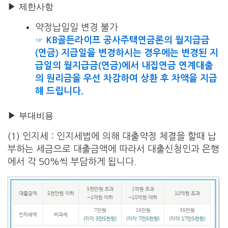
▶ 제한사항
약정납일일 변경 불가
☞ KB골든라이프 공사주택연금론의 월지급금
(연금) 지급일을 변경하시는 경우에는 변경된 지
급일의 월지급금(연금)에서 내집연금 연계대출
의 원리금을 우선 차감하여 상환 후 차액을 지급
해 드립니다.
▶ 부대비용
(1) 인지세 : 인지세법에 의해 대출약정 체결을 할때 납
부하는 세금으로 대출금액에 따라서 대출신청인과 은행
에서 각 50%씩 부담하게 됩니다.