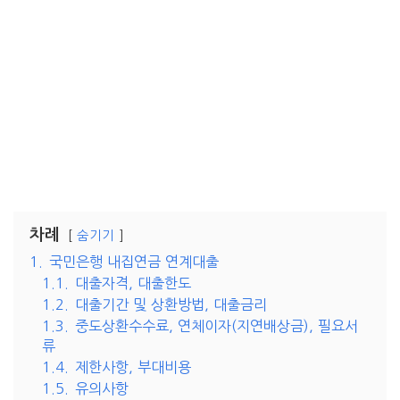
차례
숨기기
1.
국민은행 내집연금 연계대출
1.1.
대출자격, 대출한도
1.2.
대출기간 및 상환방법, 대출금리
1.3.
중도상환수수료, 연체이자(지연배상금), 필요서
류
1.4.
제한사항, 부대비용
1.5.
유의사항