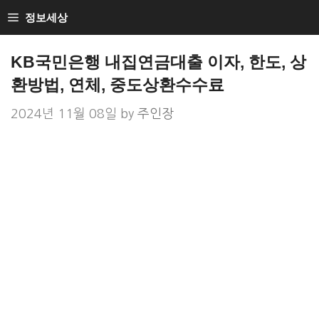
Skip
정보세상
to
Loan Loan
content
KB국민은행 내집연금대출 이자, 한도, 상
환방법, 연체, 중도상환수수료
2024년 11월 08일
by
주인장