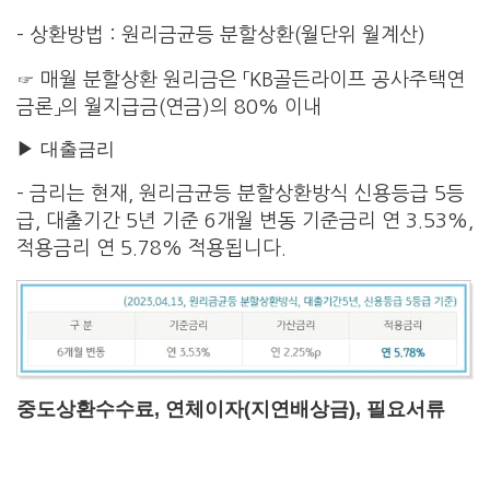
– 상환방법 : 원리금균등 분할상환(월단위 월계산)
☞ 매월 분할상환 원리금은 「KB골든라이프 공사주택연
금론」의 월지급금(연금)의 80% 이내
▶ 대출금리
– 금리는 현재, 원리금균등 분할상환방식 신용등급 5등
급, 대출기간 5년 기준 6개월 변동 기준금리 연 3.53%,
적용금리 연 5.78% 적용됩니다.
중도상환수수료, 연체이자(지연배상금), 필요서류