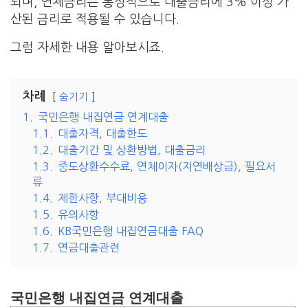
되며, 연체금리는 통상적으로 대출금리에 3% 이상 가
산된 금리로 적용될 수 있습니다.
그럼 자세한 내용 알아보시죠.
차례
숨기기
1.
국민은행 내집연금 연계대출
1.1.
대출자격, 대출한도
1.2.
대출기간 및 상환방법, 대출금리
1.3.
중도상환수수료, 연체이자(지연배상금), 필요서
류
1.4.
제한사항, 부대비용
1.5.
유의사항
1.6.
KB국민은행 내집연금대출 FAQ
1.7.
연금대출관련
국민은행 내집연금 연계대출