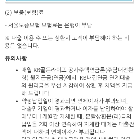
(2) 보증(보험)료
– 서울보증보험 보험료는 은행이 부담
※ 대출 이용 주 또는 상환시 고객이 부담해야 하는 비
용은 없습니다.
유의사항
매월 KB골든라이프 공사주택연금론(주담대전환
형) 월지급금(연금)에서 KB내집연금 연계대출
의 원리금을 우선 차감하여 상환 후 차액을 지급
해 드립니다.
약정납입일이 경과되면 연체이자가 부과되며,
대출만기일이 경과하거나 이자를 납입하여야 할
때부터 1개월간 지체한 때, 분할상환운(리)금의
납입을 2회 이상 연속하여 지체한 때에는 대출잔
액에 대하여 연체이자가 부과됩니다.