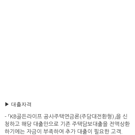
▶ 대출자격
– 「KB골든라이프 공사주택연금론(주담대전환형)」을 신
청하고 해당 대출만으로 기존 주택담보대출을 전액상환
하기에는 자금이 부족하여 추가 대출이 필요한 고객.