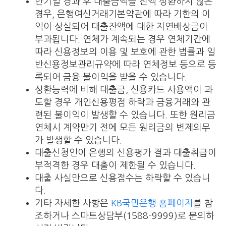
만기일 경과 후 대출금액을 전액 상환하지 않은
경우, 은행여신거래기본약관에 따라 기한의 이
익이 상실되어 대출잔액에 대한 지연배상금이
부과됩니다. 연체가 계속되는 경우 연체기간에
따라 신용정보의 이용 및 보호에 관한 법률과 일
반신용정보관리규약에 따라 연체정보 등으로 등
록되어 금융 불이익을 받을 수 있습니다.
상환능력에 비해 대출금, 신용카드 사용액이 과
도할 경우 개인신용평점 하락과 금융거래와 관
련된 불이익이 발생할 수 있습니다. 또한 원리금
연체시 계약만기 전에 모든 원리금의 변제의무
가 발생할 수 있습니다.
대출신청인이 은행의 신용평가 결과 대출취급이
부적격한 경우 대출이 제한될 수 있습니다.
대출 사실만으로 신용점수는 하락할 수 있습니
다.
기타 자세한 사항은
KB국민은행 홈페이지
를 참
조하거나 스마트상담부(1588-9999)로 문의하