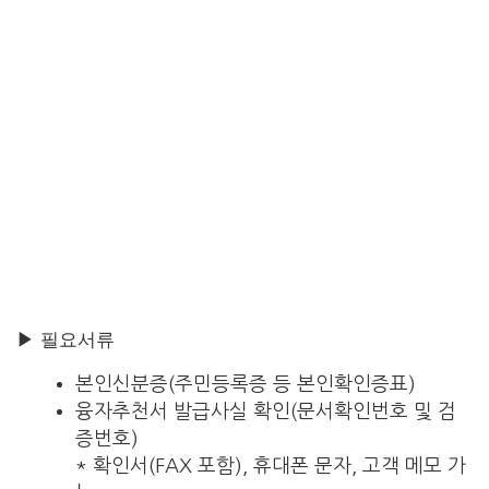
▶ 필요서류
본인신분증(주민등록증 등 본인확인증표)
융자추천서 발급사실 확인(문서확인번호 및 검
증번호)
* 확인서(FAX 포함), 휴대폰 문자, 고객 메모 가