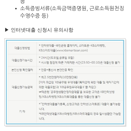
능
소득증빙서류(소득금액증명원, 근로소득원천징
수영수증 등)
▶ 인터넷대출 신청시 유의사항