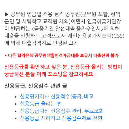
▶ 공무원 연금법 적용 현직 공무원(군무원 포함, 현역
군인 및 사립학교 교직원 제외)이면서 연금취급기관장
이 발급하는 <금융기관 알선대출 융자추천서>에 의해
대출을 신청하는 고객으로서 개인신용평가시스템(CSS)
에 의해 대출적격자로 판정된 고객
* 다른 협약은행 공무원생활안정자금대출 보유시 대출신청 불가
신용등급를 확인하고 싶은 분, 신용등급 올리는 방법이
궁금하신 분들 아래 포스팅을 참고하세요.
신용등급, 신용점수 관련 글
신용평가회사 신용점수(등급)비교
신용등급 올리는 법
신용등급대신 신용점수 관리, 무료조회
신용등급 사라지고 신용점수제로 전환