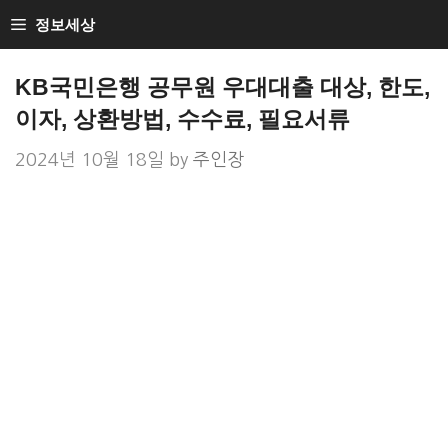
Skip
정보세상
to
Loan Loan
content
KB국민은행 공무원 우대대출 대상, 한도,
이자, 상환방법, 수수료, 필요서류
2024년 10월 18일
by
주인장