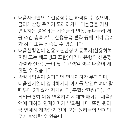
대출사실만으로 신용점수는 하락할 수 있으며,
금리재산정 주기가 도래하거나 대출금을 기한
연장하는 경우에는 기준금리 변동, 우대금리 제
공 조건 충족여부, 신용등급 변화 등에 따라 금리
가 하락 또는 상승될 수 있습니다.
대출신청인이 신용도판단정보 등록자(신용회복
지원 또는 배드뱅크 포함)이거나 은행의 신용평
가결과 신용등급이 낮은 고객일 경우 대출이 제
한될 수 있습니다.
약정납입일이 경과되면 연체이자가 부과되며,
대출만기일이 경과하거나 이자를 납입하여야 할
때부터 2개월간 지체한 때, 분할상환원(리)금의
납입을 3회 이상 연속하여 지체한 때에는 대출잔
액에 대하여 연체이자가 부과됩니다. 또한 원리
금 연체시 계약만기 전에 모든 원리금의 변제의
무가 발생할 수 있습니다.