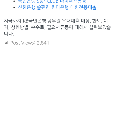
국민은행 Star CLUB 마이너스통장
신한은행 쏠편한 씨티은행 대환전용대출
지금까지
KB국민은행 공무원 우대대출 대상, 한도, 이
자, 상환방법, 수수료, 필요서류등에 대해서 살펴보았습
니다.
Post Views:
2,841