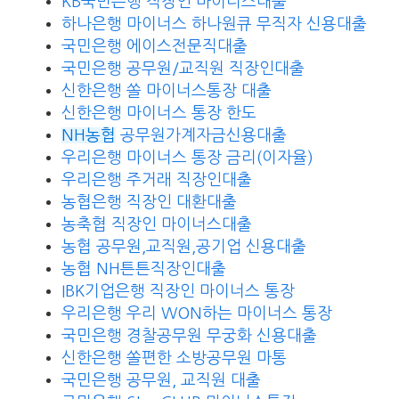
KB국민은행 직장인 마이너스대출
하나은행 마이너스 하나원큐 무직자 신용대출
국민은행 에이스전문직대출
국민은행 공무원/교직원 직장인대출
신한은행 쏠 마이너스통장 대출
신한은행 마이너스 통장 한도
NH농협
공무원가계자금신용대출
우리은행 마이너스 통장 금리(이자율)
우리은행 주거래 직장인대출
농협은행 직장인 대환대출
농축협 직장인 마이너스대출
농협 공무원,교직원,공기업 신용대출
농협 NH튼튼직장인대출
IBK기업은행 직장인 마이너스 통장
우리은행 우리 WON하는 마이너스 통장
국민은행 경찰공무원 무궁화 신용대출
신한은행 쏠편한 소방공무원 마통
국민은행 공무원, 교직원 대출