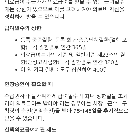
의료급여 수급자가 의료급여를 받을 수 있는 급여일수
에는 상한이 있으므로 이를 고려하여야 의료비 지원을
정확하게 받을 수 있습니다.
급여일수의 상한
등록 중증질환, 등록 희귀·중증난치질환(결핵 포
함) : 각 질환별로 연간 365일
의료급여수가의 기준 및 일반기준 제22조의 질
환(만성고시질환) : 각 질환별로 연간 380일
이 외 기타 질환 : 모두 합산하여 400일
연장승인이 필요할 때
수급권자가 불가피하게 급여일수의 최대 상한일을 초과
하여 의료급여를 받아야 하는 경우에는 시장 · 군수 · 구
청장의 승인(연장승인)을 받아
75-145일을 추가
적으로
받을 수 있습니다.
선택의료급여기관 제도