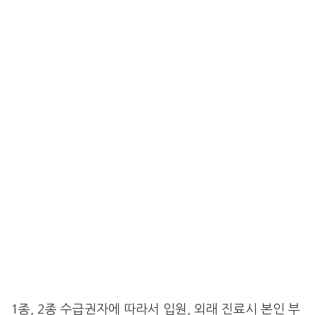
1종, 2종 수급권자에 따라서 입원, 외래 진료시 본인 부