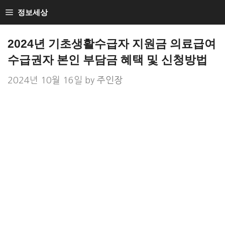
Skip
정보세상
to
Loan Loan
content
2024년 기초생활수급자 지원금 의료급여
수급권자 본인 부담금 혜택 및 신청방법
2024년 10월 16일
by
주인장