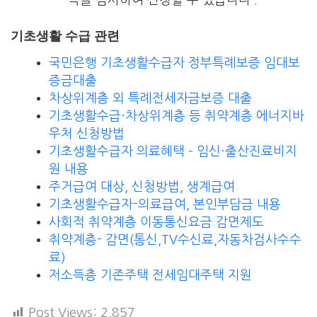
득을 심사하여 신청할 수 있습니다 .
기초생활 수급 관련
국민은행 기초생활수급자 정부특례보증 임대보
증금대출
차상위계층 외 특례전세자금보증 대출
기초생활수급·차상위계층 등 취약계층 에너지바
우처 신청방법
기초생활수급자 의료혜택 – 임신·출산진료비지
원 내용
주거급여 대상, 신청방법, 생계급여
기초생활수급자-의료급여, 본인부담금 내용
사회적 취약계층 이동통신요금 감면제도
취약계층- 감면(통신,TV수신료,자동차검사수수
료)
저소득층 기존주택 전세임대주택 지원
Post Views:
2,857