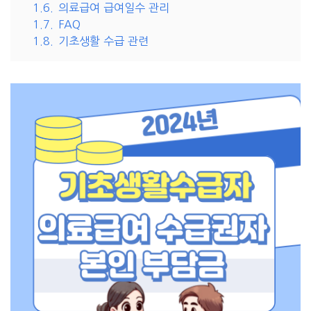
1.6.
의료급여 급여일수 관리
1.7.
FAQ
1.8.
기초생활 수급 관련