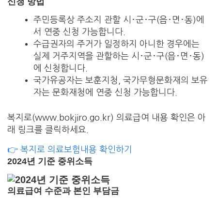
신청 방법
주민등록상 주소지 관할 시･군･구(읍･면･동)에
서 연중 신청 가능합니다.
수급권자의 주거가 일정하지 아니한 경우에는
실제 거주지역을 관할하는 시･군･구(읍･면･동)
에 신청합니다.
국가유공자는 보훈지청, 국가무형문화재의 보유
자는 문화재청에 연중 신청 가능합니다.
복지로(www.bokjiro.go.kr) 의료급여 내용 확인은 아
래 링크를 클릭하세요.
👉 복지로 의료보험내용 확인하기
2024년 기준 중위소득
의료급여 수준과 본인 부담금