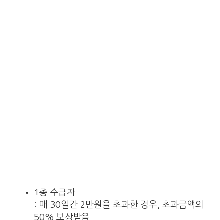
1종 수급자
: 매 30일간 2만원을 초과한 경우, 초과금액의
50% 보상받음