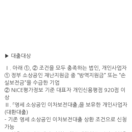
▶ 대출대상
Ⅰ. 아래 ①, ② 조건을 모두 충족하는 법인, 개인사업자
① 정부 소상공인 재난지원금 중 “방역지원금” 또는 “손
실보전금”을 수급한 기업
② NICE평가정보 기준 대표자 개인신용평점 920점 이
상
Ⅱ. 「영세 소상공인 이차보전대출」을 보유한 개인사업자
(대환대출)
– 기존 영세 소상공인 이차보전대출 상환 조건으로 신청
가능