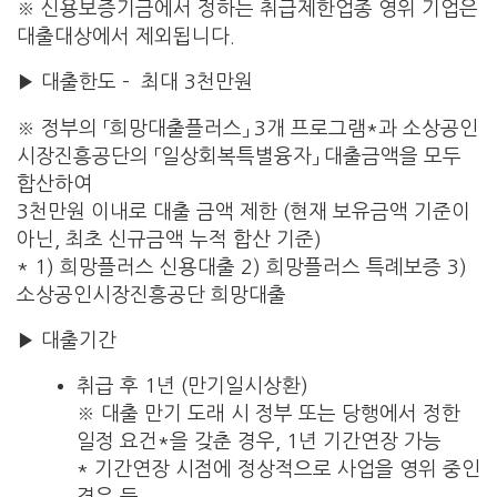
※ 신용보증기금에서 정하는 취급제한업종 영위 기업은
대출대상에서 제외됩니다.
▶ 대출한도 – 최대 3천만원
※ 정부의 「희망대출플러스」 3개 프로그램*과 소상공인
시장진흥공단의 「일상회복특별융자」 대출금액을 모두
합산하여
3천만원 이내로 대출 금액 제한 (현재 보유금액 기준이
아닌, 최초 신규금액 누적 합산 기준)
* 1) 희망플러스 신용대출 2) 희망플러스 특례보증 3)
소상공인시장진흥공단 희망대출
▶ 대출기간
취급 후 1년 (만기일시상환)
※ 대출 만기 도래 시 정부 또는 당행에서 정한
일정 요건*을 갖춘 경우, 1년 기간연장 가능
* 기간연장 시점에 정상적으로 사업을 영위 중인