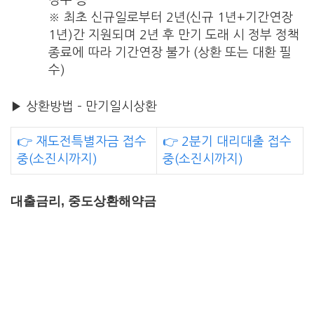
경우 등
※ 최초 신규일로부터 2년(신규 1년+기간연장
1년)간 지원되며 2년 후 만기 도래 시 정부 정책
종료에 따라 기간연장 불가 (상환 또는 대환 필
수)
▶ 상환방법 – 만기일시상환
👉 재도전특별자금 접수
👉 2분기 대리대출 접수
중(소진시까지)
중(소진시까지)
대출금리, 중도상환해약금