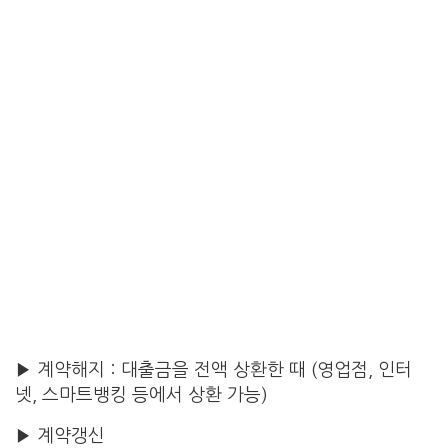
▶ 계약해지 : 대출금을 전액 상환한 때 (영업점, 인터
넷, 스마트뱅킹 등에서 상환 가능)
▶ 계약갱신