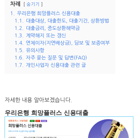
차례
숨기기
1.
우리은행 희망플러스 신용대출
1.1.
대출대상, 대출한도, 대출기간, 상환방법
1.2.
대출금리, 중도상환해약금
1.3.
계약해지 또는 갱신
1.4.
연체이자(지연배상금), 담보 및 보증여부
1.5.
유의사항
1.6.
자주 묻는 질문 및 답변(FAQ)
1.7.
개인사업자 신용대출 관련 글
자세한 내용 알아보겠습니다.
우리은행 희망플러스 신용대출