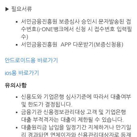
▶ 필요서류
서민금융진흥원 보증심사 승인시 문자발송된 접
수번호(i-ONE뱅크에서 신청 시 접수번호 입력필
수)
서민금융진흥원 APP 다운받기(보증신청용)
안드로이드용 바로가기
ios용 바로가기
유의사항
신용도와 기업은행 심사기준에 따라서 대출여부
및 한도가 결정됩니다.
금융기관 신용정보관리대상 고객 및 기업은행
대출 부적격자는 대출이 제한될 수 있습니다.
대출원리금 납입을 일정기간 지체하거나 만기일
리 경과돠면 연체이자와 신용관리대상자로 등재