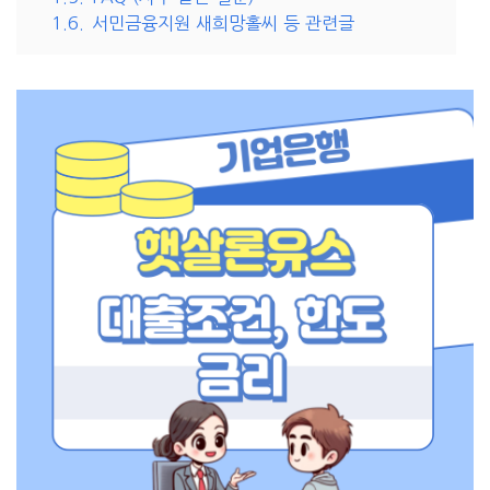
1.6.
서민금융지원 새희망홀씨 등 관련글