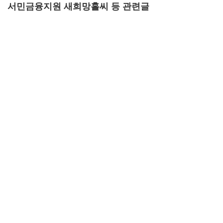
서민금융지원 새희망홀씨 등 관련글