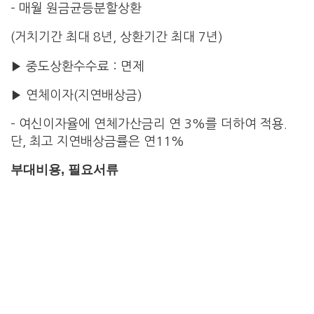
– 매월 원금균등분할상환
(거치기간 최대 8년, 상환기간 최대 7년)
▶ 중도상환수수료 : 면제
▶ 연체이자(지연배상금)
– 여신이자율에 연체가산금리 연 3%를 더하여 적용.
단, 최고 지연배상금률은 연11%
부대비용, 필요서류