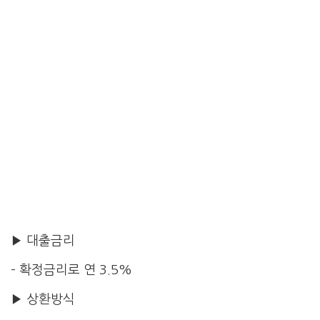
▶ 대출금리
– 확정금리로 연 3.5%
▶ 상환방식