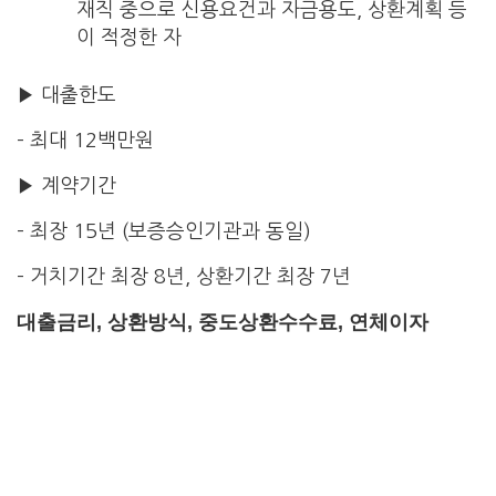
재직 중으로 신용요건과 자금용도, 상환계획 등
이 적정한 자
▶ 대출한도
– 최대 12백만원
▶ 계약기간
– 최장 15년 (보증승인기관과 동일)
– 거치기간 최장 8년, 상환기간 최장 7년
대출금리, 상환방식, 중도상환수수료, 연체이자