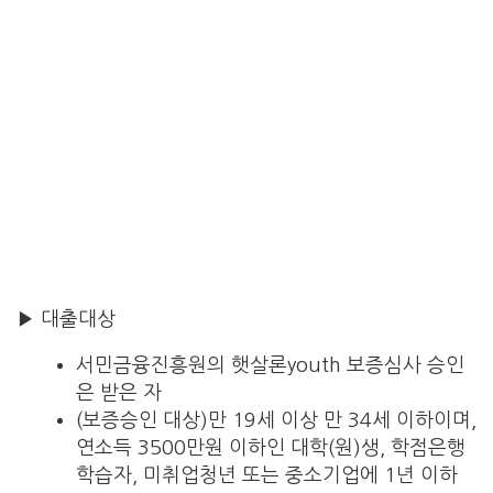
▶ 대출대상
서민금융진흥원의 햇살론youth 보증심사 승인
은 받은 자
(보증승인 대상)만 19세 이상 만 34세 이하이며,
연소득 3500만원 이하인 대학(원)생, 학점은행
학습자, 미취업청년 또는 중소기업에 1년 이하