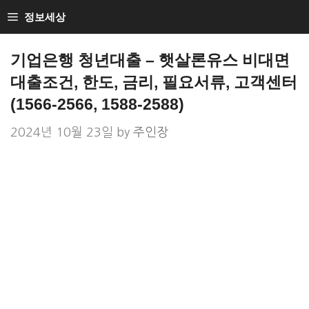
Skip
정보세상
to
Loan Loan
content
기업은행 청년대출 – 햇살론유스 비대면
대출조건, 한도, 금리, 필요서류, 고객센터
(1566-2566, 1588-2588)
2024년 10월 23일
by
주인장