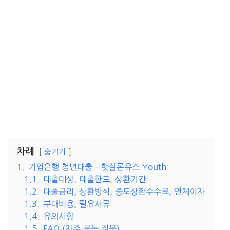
차례
숨기기
1.
기업은행 청년대출 – 햇살론유스 Youth
1.1.
대출대상, 대출한도, 상환기간
1.2.
대출금리, 상환방식, 중도상환수수료, 연체이자
1.3.
부대비용, 필요서류
1.4.
유의사항
1.5.
FAQ (자주 묻는 질문)