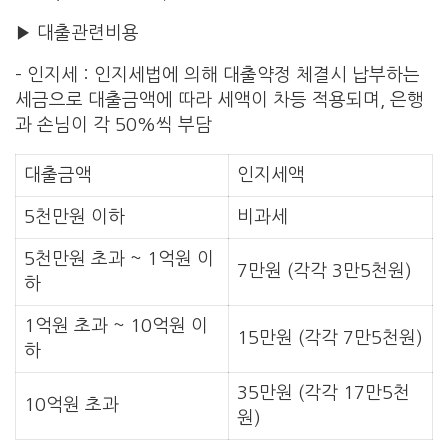
▶ 대출관련비용
– 인지세 : 인지세법에 의해 대출약정 체결시 납부하는
세금으로 대출금액에 따라 세액이 차등 적용되며, 은행
과 손님이 각 50%씩 부담
대출금액
인지세액
5천만원 이하
비과세
5천만원 초과 ~ 1억원 이
7만원 (각각 3만5천원)
하
1억원 초과 ~ 10억원 이
15만원 (각각 7만5천원)
하
35만원 (각각 17만5천
10억원 초과
원)