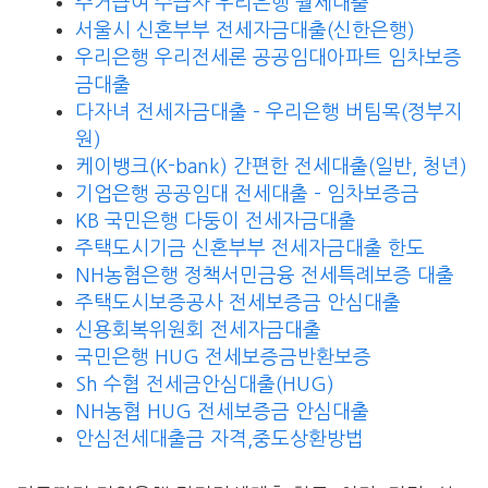
주거급여 수급자 우리은행 월세대출
서울시 신혼부부 전세자금대출(신한은행)
우리은행 우리전세론 공공임대아파트 임차보증
금대출
다자녀 전세자금대출 – 우리은행 버팀목(정부지
원)
케이뱅크(K-bank) 간편한 전세대출(일반, 청년)
기업은행 공공임대 전세대출 – 임차보증금
KB 국민은행 다둥이 전세자금대출
주택도시기금 신혼부부 전세자금대출 한도
NH농협은행 정책서민금융 전세특례보증 대출
주택도시보증공사 전세보증금 안심대출
신용회복위원회 전세자금대출
국민은행 HUG 전세보증금반환보증
Sh 수협 전세금안심대출(HUG)
NH농협 HUG 전세보증금 안심대출
안심전세대출금 자격,중도상환방법