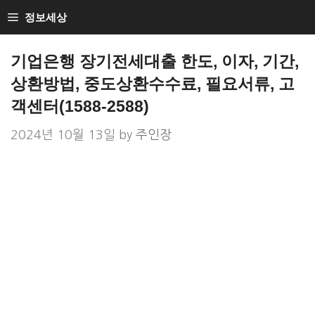
Skip
정보세상
to
Loan Loan
content
기업은행 장기전세대출 한도, 이자, 기간,
상환방법, 중도상환수수료, 필요서류, 고
객센터(1588-2588)
2024년 10월 13일
by
주인장