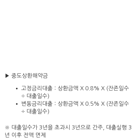
▶ 중도상환해약금
고정금리대출 : 상환금액 X 0.8% X (잔존일수
÷ 대출일수)
변동금리대출 : 상환금액 X 0.5% X (잔존일수
÷ 대출일수)
※ 대출일수가 3년을 초과시 3년으로 간주, 대출실행 3
년 이후 전액 면제