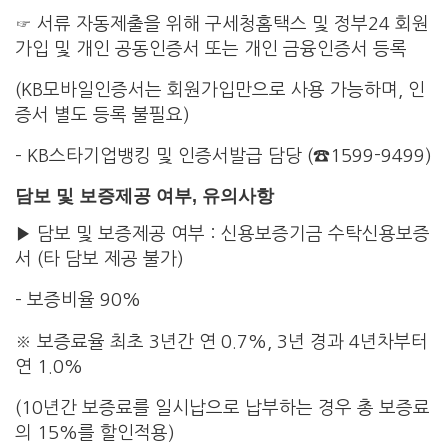
☞ 서류 자동제출을 위해 구세청홈택스 및 정부24 회원
가입 및 개인 공동인증서 또는 개인 금융인증서 등록
(KB모바일인증서는 회원가입만으로 사용 가능하며, 인
증서 별도 등록 불필요)
– KB스타기업뱅킹 및 인증서발급 담당 (☎1599-9499)
담보 및 보증제공 여부, 유의사항
▶ 담보 및 보증제공 여부 : 신용보증기금 수탁신용보증
서 (타 담보 제공 불가)
– 보증비율 90%
※ 보증료율 최초 3년간 연 0.7%, 3년 경과 4년차부터
연 1.0%
(10년간 보증료를 일시납으로 납부하는 경우 총 보증료
의 15%를 할인적용)