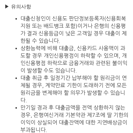
▶ 유의사항
대출신청인이 신용도 판단정보등록자(신용회복
지원 또는 배드뱅크 포함)이거나 은행의 신용평
가 결과 신용등급이 낮은 고객일 경우 대출이 제
한될 수 있습니다.
상환능력에 비해 대출금, 신용카드 사용액이 과
도할 경우 개인신용평점이 하락할 수 있으며, 개
인신용평점 하락으로 금융거래와 관련된 불이익
이 발생할 수도 있습니다.
대출 취급 후 일정기간 납부해야 할 원리금이 연
체될 경우, 계약만료 기한이 도래하기 전에 모든
원리금을 변제해야 할 의무가 발생할 수 있습니
다.
만기일 경과 후 대출금액을 전액 상환하지 않는
경우, 은행여신거래 기본약관 제7조에 딸 기한의
이익이 상실되어 대출잔액에 대한 지연배상금이
부과됩니다.