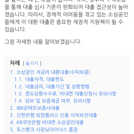
을 통해 대출 심사 기준이 완화되어 대출 접근성이 높아
졌습니다. 따라서, 경제적 어려움을 겪고 있는 소상공인
들에게 이 대환 대출은 중요한 재정적 지원책이 될 수
있습니다.
그럼 자세한 내용 알아보겠습니다.
차례
숨기기
1.
소상공인 저금리 대환대출(수탁보증)
1.1.
대출자격, 대출한도
1.2.
대출금리, 대출기간 및 상환방법
1.3.
중도상환수수료, 비대면 대출신청시 유의사항
1.4.
담보 및 보증제공 여부, 유의사항
2.
IBK온택트보증서대출
3.
신한은행 희망플러스 신용 이차보전대출
4.
KB국민은행 비대면 소상공인대출
5.
토스뱅크 사장님마이너스 통장