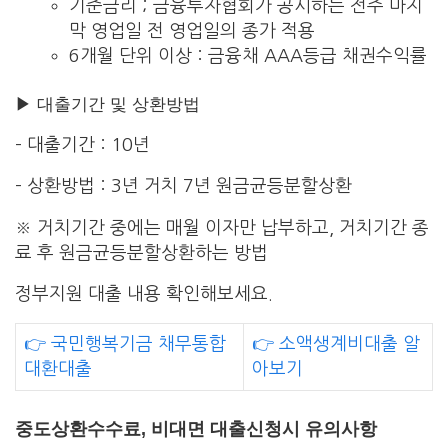
기준금리 ; 금융투자협회가 공시하는 전주 마지
막 영업일 전 영업일의 종가 적용
6개월 단위 이상 : 금융채 AAA등급 채권수익률
▶ 대출기간 및 상환방법
– 대출기간 : 10년
– 상환방법 : 3년 거치 7년 원금균등분할상환
※ 거치기간 중에는 매월 이자만 납부하고, 거치기간 종
료 후 원금균등분할상환하는 방법
정부지원 대출 내용 확인해보세요.
👉 국민행복기금 채무통합
👉 소액생계비대출 알
대환대출
아보기
중도상환수수료, 비대면 대출신청시 유의사항