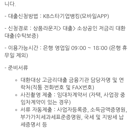
니다.
– 대출신청방법 : KB스타기업뱅킹(모바일APP)
– 신청경로 : 상품라운지> 대출> 소상공인 저금리 대환
대출(수탁보증)
– 이용가능시간 : 은행 영업일 09:00 ~ 18:00 (은행 휴
무일 제외)
– 준비서류
대환대상 고금리대출 금융기관 담당자명 및 연
락처(직통 전화번호 및 FAX번호)
사진촬영 제출 : 임대차계약서 (자택, 사업장 중
임차계약이 있는 경우)
서류 자동제출 : 사업자등록증, 소득금액증명원,
부가가치세과세표준증명원, 국세 및 지방세 납
세증명서 등