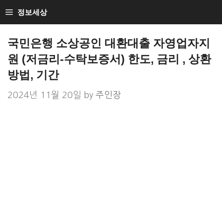
Skip
정보세상
to
Loan Loan
content
국민은행 소상공인 대환대출 자영업자지
원 (저금리-수탁보증서) 한도, 금리 , 상환
방법, 기간
2024년 11월 20일
by
주인장