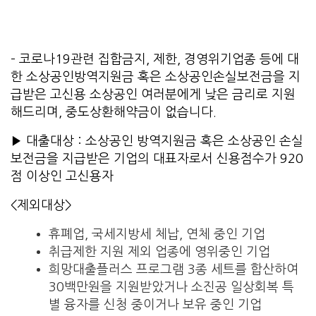
– 코로나19관련 집합금지, 제한, 경영위기업종 등에 대
한 소상공인방역지원금 혹은 소상공인손실보전금을 지
급받은 고신용 소상공인 여러분에게 낮은 금리로 지원
해드리며, 중도상환해약금이 없습니다.
▶ 대출대상 : 소상공인 방역지원금 혹은 소상공인 손실
보전금을 지급받은 기업의 대표자로서 신용점수가 920
점 이상인 고신용자
<제외대상>
휴폐업, 국세지방세 체납, 연체 중인 기업
취급제한 지원 제외 업종에 영위중인 기업
희망대출플러스 프로그램 3종 세트를 합산하여
30백만원을 지원받았거나 소진공 일상회복 특
별 융자를 신청 중이거나 보유 중인 기업