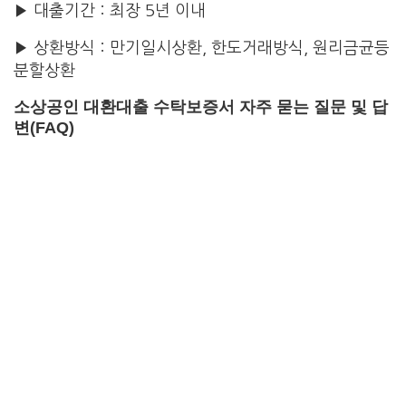
▶ 대출기간 : 최장 5년 이내
▶ 상환방식 : 만기일시상환, 한도거래방식, 원리금균등
분할상환
소상공인 대환대출 수탁보증서 자주 묻는 질문 및 답
변(FAQ)