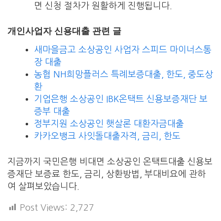
면 신청 절차가 원활하게 진행됩니다.
개인사업자 신용대출 관련 글
새마을금고 소상공인 사업자 스피드 마이너스통
장 대출
농협 NH희망플러스 특례보증대출, 한도, 중도상
환
기업은행 소상공인 IBK온택트 신용보증재단 보
증부 대출
정부지원 소상공인 햇살론 대환자금대출
카카오뱅크 사잇돌대출자격, 금리, 한도
지금까지 국민은행 비대면 소상공인 온택트대출 신용보
증재단 보증료 한도, 금리, 상환방법, 부대비요에 관하
여 살펴보았습니다.
Post Views:
2,727