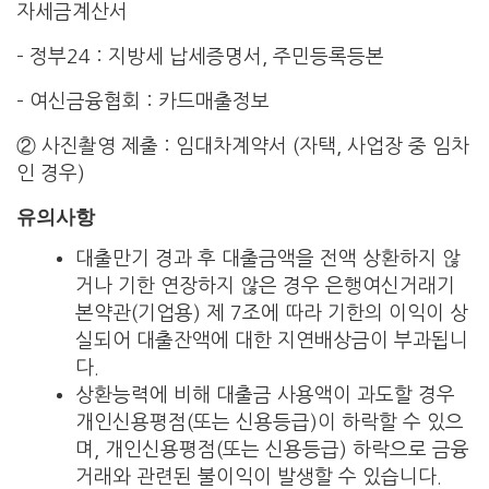
자세금계산서
– 정부24 : 지방세 납세증명서, 주민등록등본
– 여신금융협회 : 카드매출정보
② 사진촬영 제출 : 임대차계약서 (자택, 사업장 중 임차
인 경우)
유의사항
대출만기 경과 후 대출금액을 전액 상환하지 않
거나 기한 연장하지 않은 경우 은행여신거래기
본약관(기업용) 제 7조에 따라 기한의 이익이 상
실되어 대출잔액에 대한 지연배상금이 부과됩니
다.
상환능력에 비해 대출금 사용액이 과도할 경우
개인신용평점(또는 신용등급)이 하락할 수 있으
며, 개인신용평점(또는 신용등급) 하락으로 금융
거래와 관련된 불이익이 발생할 수 있습니다.