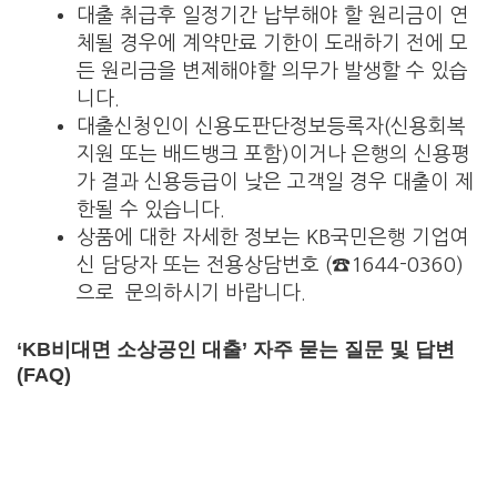
대출 취급후 일정기간 납부해야 할 원리금이 연
체될 경우에 계약만료 기한이 도래하기 전에 모
든 원리금을 변제해야할 의무가 발생할 수 있습
니다.
대출신청인이 신용도판단정보등록자(신용회복
지원 또는 배드뱅크 포함)이거나 은행의 신용평
가 결과 신용등급이 낮은 고객일 경우 대출이 제
한될 수 있습니다.
상품에 대한 자세한 정보는 KB국민은행 기업여
신 담당자 또는 전용상담번호 (☎1644-0360)
으로 문의하시기 바랍니다.
‘KB비대면 소상공인 대출’ 자주 묻는 질문 및 답변
(FAQ)